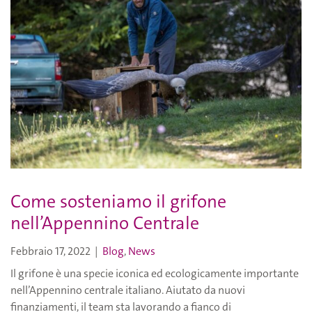
Come sosteniamo il grifone
nell’Appennino Centrale
Febbraio 17, 2022
|
Blog
,
News
Il grifone è una specie iconica ed ecologicamente importante
nell’Appennino centrale italiano. Aiutato da nuovi
finanziamenti, il team sta lavorando a fianco di