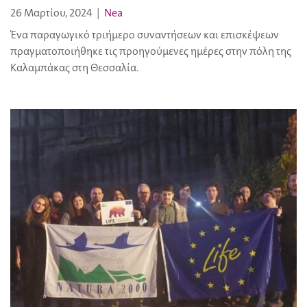
26 Μαρτίου, 2024
|
Nea
Ένα παραγωγικό τριήμερο συναντήσεων και επισκέψεων
πραγματοποιήθηκε τις προηγούμενες ημέρες στην πόλη της
Καλαμπάκας στη Θεσσαλία.