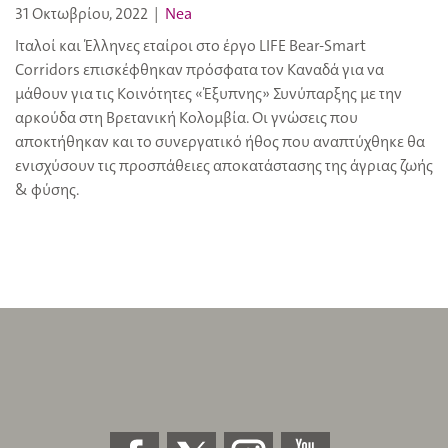
31 Οκτωβρίου, 2022
|
Nea
Ιταλοί και Έλληνες εταίροι στο έργο LIFE Bear-Smart
Corridors επισκέφθηκαν πρόσφατα τον Καναδά για να
μάθουν για τις Κοινότητες «Έξυπνης» Συνύπαρξης με την
αρκούδα στη Βρετανική Κολομβία. Οι γνώσεις που
αποκτήθηκαν και το συνεργατικό ήθος που αναπτύχθηκε θα
ενισχύσουν τις προσπάθειες αποκατάστασης της άγριας ζωής
& φύσης.