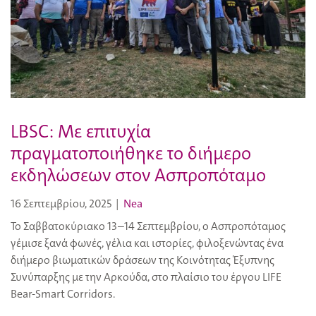
LBSC: Με επιτυχία
πραγματοποιήθηκε το διήμερο
εκδηλώσεων στον Ασπροπόταμο
16 Σεπτεμβρίου, 2025
|
Nea
Το Σαββατοκύριακο 13–14 Σεπτεμβρίου, ο Ασπροπόταμος
γέμισε ξανά φωνές, γέλια και ιστορίες, φιλοξενώντας ένα
διήμερο βιωματικών δράσεων της Κοινότητας Έξυπνης
Συνύπαρξης με την Αρκούδα, στο πλαίσιο του έργου LIFE
Bear-Smart Corridors.